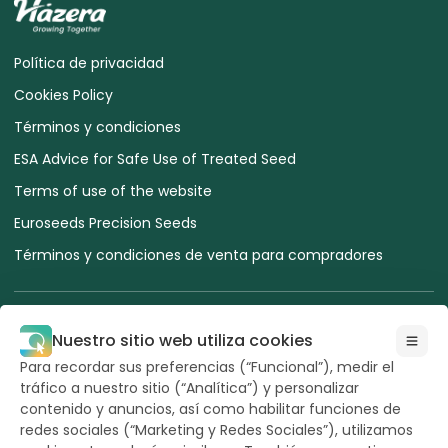
Política de privacidad
Cookies Policy
Términos y condiciones
ESA Advice for Safe Use of Treated Seed
Terms of use of the website
Euroseeds Precision Seeds
Términos y condiciones de venta para compradores
Nuestro sitio web utiliza cookies
Para recordar sus preferencias (“Funcional”), medir el
Todos los derechos
tráfico a nuestro sitio (“Analítica”) y personalizar
reservados a
Hazera 2026
contenido y anuncios, así como habilitar funciones de
redes sociales (“Marketing y Redes Sociales”), utilizamos