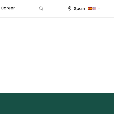
Career
Spain
Buscar: