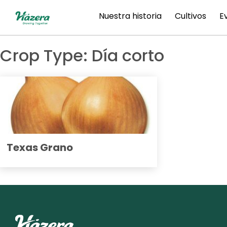
saltar
Nuestra historia
Cultivos
E
al
contenido
Crop Type:
Día corto
Texas Grano