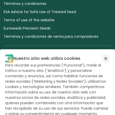
Términos y condiciones
ESA Advice for Safe Use of Treated Seed
Terms of use of the website
Euroseeds Precision Seeds
Términos y condiciones de venta para compradores
Nuestro sitio web utiliza cookies
Para recordar sus preferencias (“Funcional”), medir el
Todos los derechos
tráfico a nuestro sitio (“Analítica”) y personalizar
reservados a
Hazera 2026
contenido y anuncios, así como habilitar funciones de
redes sociales (“Marketing y Redes Sociales”), utilizamos
cookies y tecnologías similares. También compartimos
¿Quieres mantenerte actualizado?
información sobre su uso de nuestro sitio web con
nuestros socios de redes sociales, analítica y publicidad,
quienes pueden combinarla con otra información que
han recopilado de su uso de sus servicios. Puede cambiar
o retirar su consentimiento en cualquier momento.