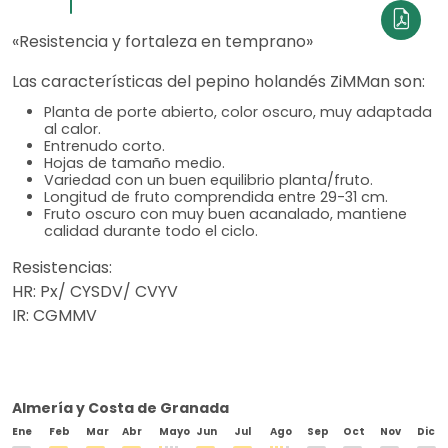
«Resistencia y fortaleza en temprano»
Las características del pepino holandés ZiMMan son:
Planta de porte abierto, color oscuro, muy adaptada
al calor.
Entrenudo corto.
Hojas de tamaño medio.
Variedad con un buen equilibrio planta/fruto.
Longitud de fruto comprendida entre 29-31 cm.
Fruto oscuro con muy buen acanalado, mantiene
calidad durante todo el ciclo.
Resistencias:
HR: Px/ CYSDV/ CVYV
IR: CGMMV
Almería y Costa de Granada
Ene
Feb
Mar
Abr
Mayo
Jun
Jul
Ago
Sep
Oct
Nov
Dic