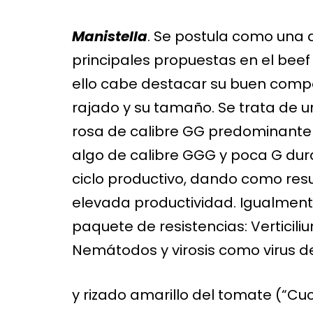
Manistella
. Se postula como una 
principales propuestas en el beef
ello cabe destacar su buen comp
rajado y su tamaño. Se trata de 
rosa de calibre GG predominant
algo de calibre GGG y poca G dur
ciclo productivo, dando como res
elevada productividad. Igualment
paquete de resistencias: Verticil
Nemátodos y virosis como virus d
y rizado amarillo del tomate (“Cu