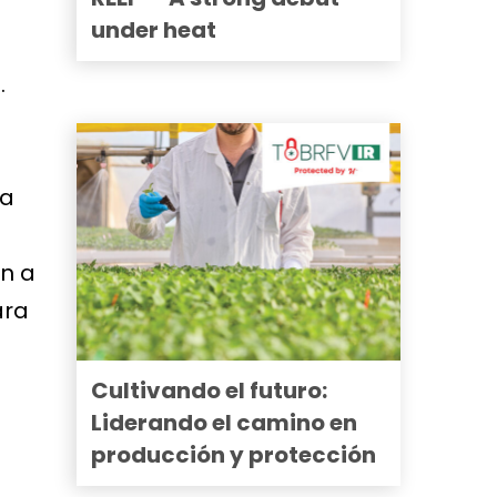
under heat
.
 a
ón a
ara
Cultivando el futuro:
Liderando el camino en
producción y protección