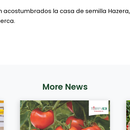
n acostumbrados la casa de semilla Hazera,
erca.
More News