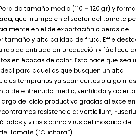
 Pe
ra de tamaño medio (110 – 120 gr) y forma
ada, que irrumpe en el sector del tomate pe
ialmente en el de exportación o peras de
 tamaño y alta calidad de fruta. Effie dest
u rápida entrada en producción y fácil cuaj
utos en épocas de calor. Esto hace que sea 
ideal para aquellos que busquen un alto
 ciclos tempranos ya sean cortos o algo má
anta de entrenudo medio, ventilada y abierta
argo del ciclo productivo gracias al excelen
ontramos resistencia a: Verticilium, Fusari
todos y virosis como virus del mosaico del
 del tomate (“Cuchara”).