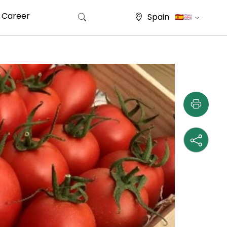
Career
Spain
Buscar: