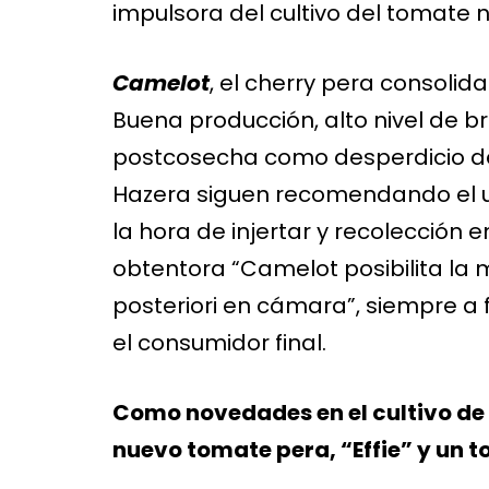
impulsora del cultivo del tomate 
Camelot
, el cherry pera consoli
Buena producción, alto nivel de b
postcosecha como desperdicio de
Hazera siguen recomendando el u
la hora de injertar y recolección 
obtentora “Camelot posibilita la
posteriori en cámara”, siempre a 
el consumidor final.
Como novedades en el cultivo de 
nuevo tomate pera, “Effie” y un t