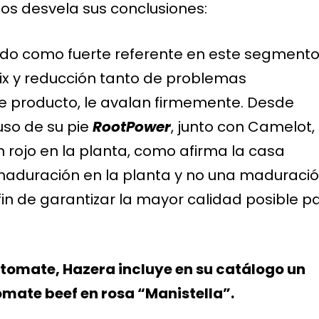
nos desvela sus conclusiones:
dado como fuerte referente en este segmento
rix y reducción tanto de problemas
 producto, le avalan firmemente. Desde
so de su pie
RootPower
, junto con Camelot,
en rojo en la planta, como afirma la casa
 maduración en la planta y no una maduraci
fin de garantizar la mayor calidad posible p
tomate, Hazera incluye en su catálogo un
omate beef en rosa “Manistella”.