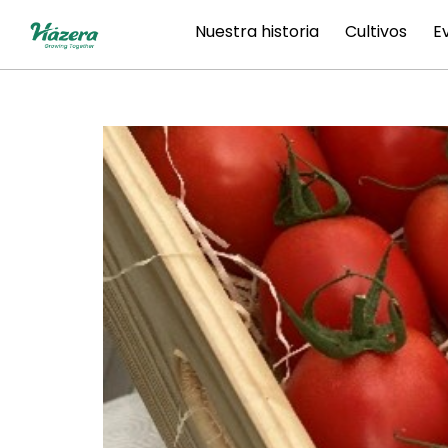
saltar
Nuestra historia
Cultivos
E
al
contenido